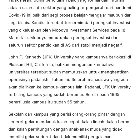
adalah salah satu sektor yang paling terpengaruh dari pandemi
Covid-19 ini baik dari segi proses belajar-mengajar maupun dari
segi bisnis. Kondisi tersebut tercermin dari peringkat investasi
yang dikeluarkan oleh Moody’s Investment Services pada 18
Maret lalu. Moody’s menurunkan peringkat investasi dari
seluruh sektor pendidikan di AS dari stabil menjadi negatif.
John F. Kennedy (JFK) University yang kampusnya berlokasi di
Pleasant Hill, California, bahkan mengumumkan bahwa
universitas tersebut sudah memutuskan untuk menghentikan
operasinya pada akhir tahun ini. Seluruh mahasiswa yang ada
akan dialihkan ke kampus-kampus lain. Padahal, JFK University
terbilang kampus yang sudah berumur. Berdiri pada 1965,
berarti usia kampus itu sudah 55 tahun.
Sekolah dan kampus yang berisi orang-orang pintar dengan
sederet gelar mendadak kalah cepat, kalah lincah, kalah berani
dan kalah perhitungan dengan anak-anak muda yang tidak
memiliki gelar sederet dan tidak memiliki pengalaman