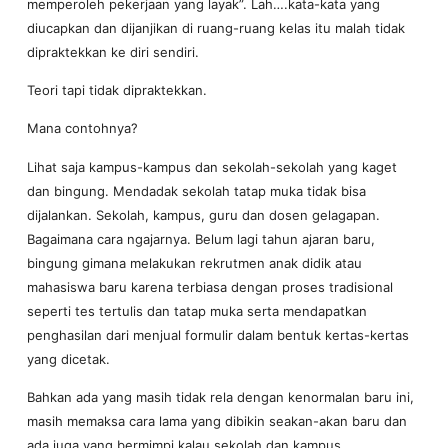
memperoleh pekerjaan yang layak”. Lah….kata-kata yang
diucapkan dan dijanjikan di ruang-ruang kelas itu malah tidak
dipraktekkan ke diri sendiri.
Teori tapi tidak dipraktekkan.
Mana contohnya?
Lihat saja kampus-kampus dan sekolah-sekolah yang kaget
dan bingung. Mendadak sekolah tatap muka tidak bisa
dijalankan. Sekolah, kampus, guru dan dosen gelagapan.
Bagaimana cara ngajarnya. Belum lagi tahun ajaran baru,
bingung gimana melakukan rekrutmen anak didik atau
mahasiswa baru karena terbiasa dengan proses tradisional
seperti tes tertulis dan tatap muka serta mendapatkan
penghasilan dari menjual formulir dalam bentuk kertas-kertas
yang dicetak.
Bahkan ada yang masih tidak rela dengan kenormalan baru ini,
masih memaksa cara lama yang dibikin seakan-akan baru dan
ada juga yang bermimpi kalau sekolah dan kampus