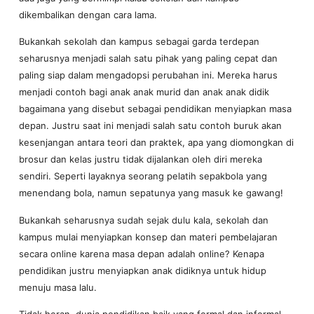
dikembalikan dengan cara lama.
Bukankah sekolah dan kampus sebagai garda terdepan
seharusnya menjadi salah satu pihak yang paling cepat dan
paling siap dalam mengadopsi perubahan ini. Mereka harus
menjadi contoh bagi anak anak murid dan anak anak didik
bagaimana yang disebut sebagai pendidikan menyiapkan masa
depan. Justru saat ini menjadi salah satu contoh buruk akan
kesenjangan antara teori dan praktek, apa yang diomongkan di
brosur dan kelas justru tidak dijalankan oleh diri mereka
sendiri. Seperti layaknya seorang pelatih sepakbola yang
menendang bola, namun sepatunya yang masuk ke gawang!
Bukankah seharusnya sudah sejak dulu kala, sekolah dan
kampus mulai menyiapkan konsep dan materi pembelajaran
secara online karena masa depan adalah online? Kenapa
pendidikan justru menyiapkan anak didiknya untuk hidup
menuju masa lalu.
Tidak heran, dunia pendidikan baik yang formal dan informal