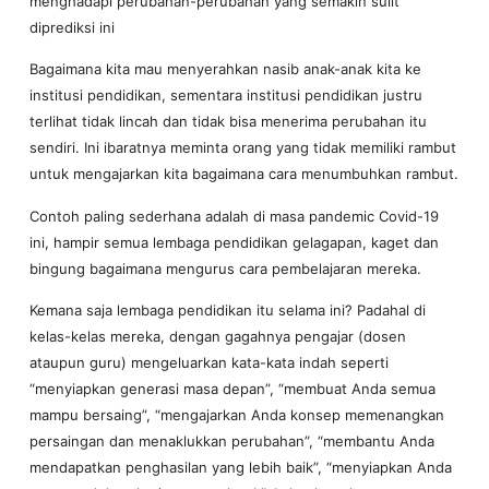
menghadapi perubahan-perubahan yang semakin sulit
diprediksi ini
Bagaimana kita mau menyerahkan nasib anak-anak kita ke
institusi pendidikan, sementara institusi pendidikan justru
terlihat tidak lincah dan tidak bisa menerima perubahan itu
sendiri. Ini ibaratnya meminta orang yang tidak memiliki rambut
untuk mengajarkan kita bagaimana cara menumbuhkan rambut.
Contoh paling sederhana adalah di masa pandemic Covid-19
ini, hampir semua lembaga pendidikan gelagapan, kaget dan
bingung bagaimana mengurus cara pembelajaran mereka.
Kemana saja lembaga pendidikan itu selama ini? Padahal di
kelas-kelas mereka, dengan gagahnya pengajar (dosen
ataupun guru) mengeluarkan kata-kata indah seperti
“menyiapkan generasi masa depan”, “membuat Anda semua
mampu bersaing”, “mengajarkan Anda konsep memenangkan
persaingan dan menaklukkan perubahan”, “membantu Anda
mendapatkan penghasilan yang lebih baik”, “menyiapkan Anda