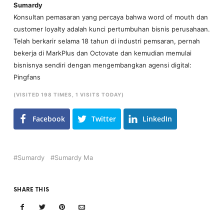
Sumardy
Konsultan pemasaran yang percaya bahwa word of mouth dan
customer loyalty adalah kunci pertumbuhan bisnis perusahaan.
Telah berkarir selama 18 tahun di industri pemsaran, pernah
bekerja di MarkPlus dan Octovate dan kemudian memulai
bisnisnya sendiri dengan mengembangkan agensi digital:
Pingfans
(VISITED 198 TIMES, 1 VISITS TODAY)
Facebook
Twitter
LinkedIn
Sumardy
Sumardy Ma
SHARE THIS